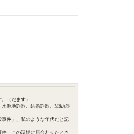
す。（だます）
水源地詐欺、結婚詐欺、M&A詐
殺事件」、私のような年代だと記
事件、この現場に居合わせたとさ