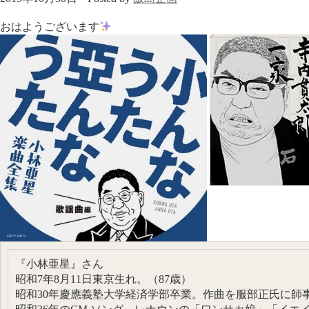
おはようございます
『小林亜星』さん
昭和7年8月11日東京生れ。（87歳）
昭和30年慶應義塾大学経済学部卒業。作曲を服部正氏に師