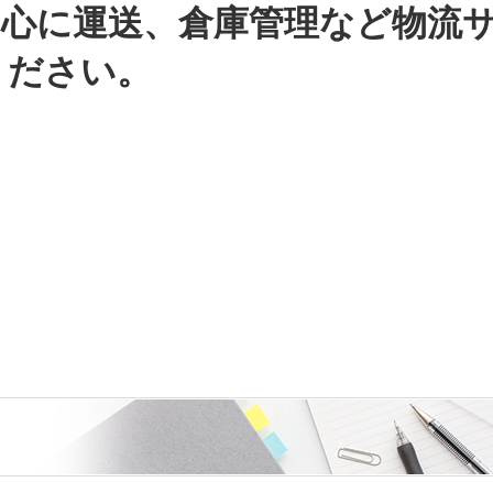
中心に運送、倉庫管理など物流
ください。