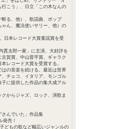
イエ」をはじめ、サントリー「オ
も行こう」、日立「この木なんの
が斬る、他）、歌謡曲、ポップ
ちゃん、魔法使いサリー、他）の
ト。日本レコード大賞童謡賞を受
寺内貫太郎一家」に主演、大好評を
に古賀賞、中山晋平賞、ギャラク
日本レコード大賞を受賞する。
ではの音楽を続ける。最近は世界
ア、チェコ、イタリア、モンゴル
敦子に提供した作品の集大成アル
ックからジャズ、ロック、演歌ま
ずさんでいた」作品集
ル発売！
」子どもの歌など幅広いジャンルの