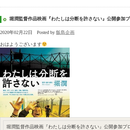
堀潤監督作品映画『わたしは分断を許さない』公開参加プ
2020年02月22日
Posted by
飯島企画
おはようございます
堀潤監督作品映画『わたしは分断を許さない』公開参加プ