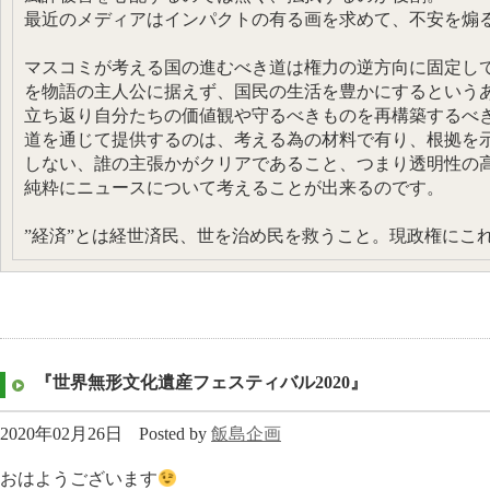
最近のメディアはインパクトの有る画を求めて、不安を煽
マスコミが考える国の進むべき道は権力の逆方向に固定し
を物語の主人公に据えず、国民の生活を豊かにするという
立ち返り自分たちの価値観や守るべきものを再構築するべ
道を通じて提供するのは、考える為の材料で有り、根拠を示
しない、誰の主張かがクリアであること、つまり透明性の
純粋にニュースについて考えることが出来るのです。
”経済”とは経世済民、世を治め民を救うこと。現政権にこ
『世界無形文化遺産フェスティバル2020』
2020年02月26日
Posted by
飯島企画
おはようございます