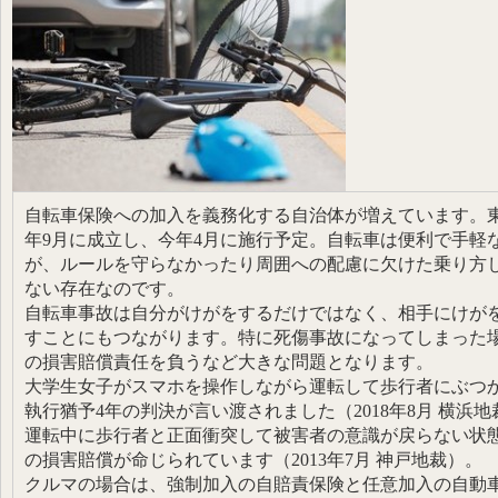
自転車保険への加入を義務化する自治体が増えています。東
年9月に成立し、今年4月に施行予定。自転車は便利で手軽
が、ルールを守らなかったり周囲への配慮に欠けた乗り方
ない存在なのです。
自転車事故は自分がけがをするだけではなく、相手にけが
すことにもつながります。特に死傷事故になってしまった
の損害賠償責任を負うなど大きな問題となります。
大学生女子がスマホを操作しながら運転して歩行者にぶつ
執行猶予4年の判決が言い渡されました（2018年8月 横浜
運転中に歩行者と正面衝突して被害者の意識が戻らない状態
の損害賠償が命じられています（2013年7月 神戸地裁）。
クルマの場合は、強制加入の自賠責保険と任意加入の自動