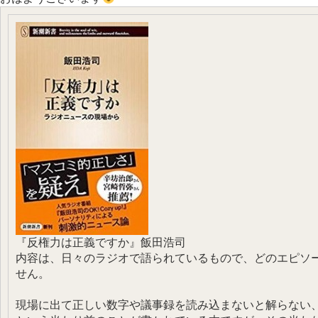
『反権力は正義ですか』飯田浩司
内容は、日々のラジオで語られているもので、どのエピソ
せん。
現場に出て正しい数字や議事録を読み込まないと解らない