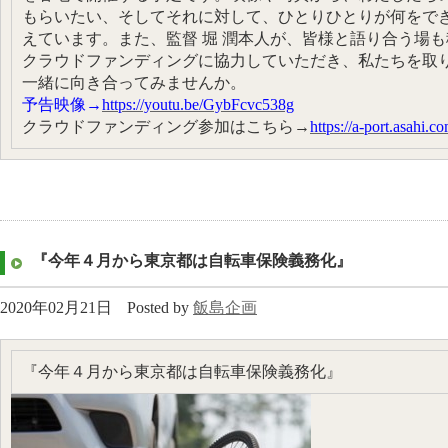
もらいたい、そしてそれに対して、ひとりひとりが何をで
えています。また、監督 堀 潤本人が、皆様と語り合う場
クラウドファンディングに協力していただき、私たちを取
一緒に向き合ってみませんか。
予告映像→
https://youtu.be/GybFcvc538g
クラウドファンディング参加はこちら→
https://a-port.asahi.
『今年４月から東京都は自転車保険義務化』
2020年02月21日
Posted by
飯島企画
『今年４月から東京都は自転車保険義務化』