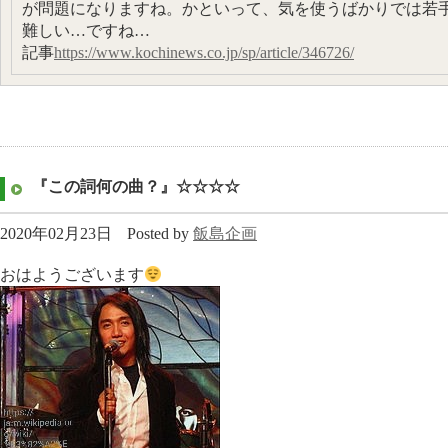
が問題になりますね。かといって、気を使うばかりでは若
難しい…ですね…
記事
https://www.kochinews.co.jp/sp/article/346726/
『この詞何の曲？』☆☆☆☆
2020年02月23日
Posted by
飯島企画
おはようございます