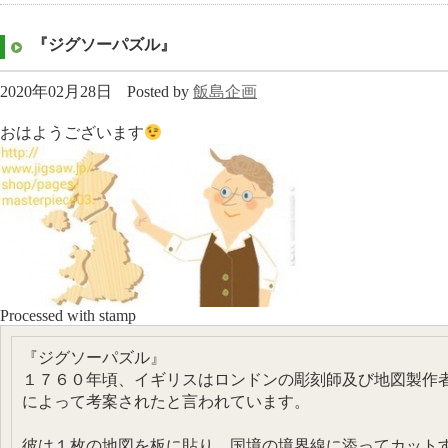
『ジグソーパズル』
2020年02月28日
Posted by
飯島企画
おはようございます
Processed with stamp
『ジグソーパズル』
１７６０年頃、イギリスはロンドンの彫刻師及び地図製作者
によって考案されたと言われています。
彼は１枚の地図を板に貼り、国境の境界線に添ってカット