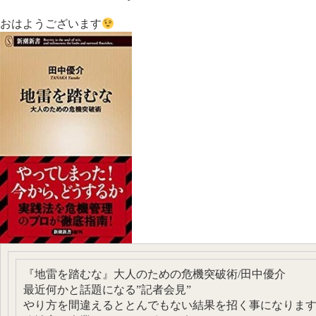
おはようございます
『地雷を踏むな』大人のための危機突破術/田中優介
最近何かと話題になる”記者会見”
やり方を間違えるととんでもない結果を招く事になりま