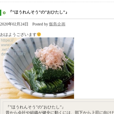
『”ほうれんそう”の”おひたし”』
2020年02月24日
Posted by
飯島企画
おはようございます
『”ほうれんそう”の”おひたし”』
昔から会社や組織が健全に動くには、部下から上司に向け